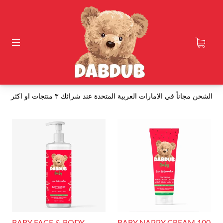
الشحن مجاناً في الامارات العربية المتحدة عند شرائك ٣ منتجات او اكثر
BABY FACE & BODY
BABY NAPPY CREAM 100