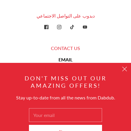
دبدوب على التواصل الاجتماعي
CONTACT US
EMAIL
hello@dabdub.com
DON'T MISS OUT OUR
AMAZING OFFERS!
Stay up-to-date from all the news from Dabdub.
العربية
© 2026
Dabdub Trading DMCC