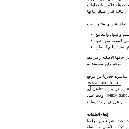
 بعدها بإعلامك بالخطوات
التالية التي عليك اتباعها.
 تمامًا عن أي منتج بسبب
م والمواد والتصنيع
حالتها الأصلية وغير مفت
وحة وغير مستخدمة.
 مباشرة حصرياً من موقع
www.dabdub.com
تردد في مراسلتنا في أي
hello@dabd
وقت على
إلغاء الطلبات
صول شحنتك إليك لن نتمكن للأسف من إلغاء