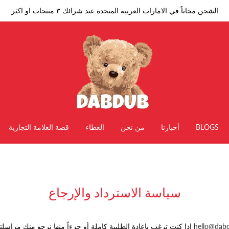
الشحن مجاناً في الامارات العربية المتحدة عند شرائك ٣ منتجات او اكثر
BLOGS
أخبارنا
من نحن
العطاء
قصة العلامة التجارية
سياسة الاسترداد والإرجاع
hello@dab
إذا كنت ترغب بإعادة الطلبية كاملة أو جزءاً منها نرجو منك مراسلتنا على عنوان البريد الويب