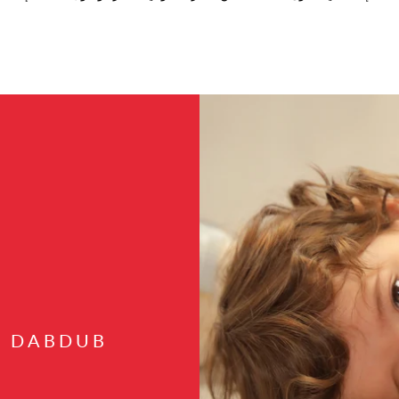
H DABDUB